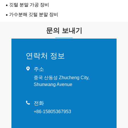
깃털 분말 가공 장비
가수분해 깃털 분말 장비
문의 보내기
연락처 정보

주소
중국 산동성 Zhucheng City,
Shunwang Avenue

전화
+86-15805367953