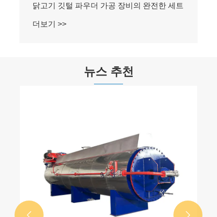
닭고기 깃털 파우더 가공 장비의 완전한 세트
더보기 >>
뉴스 추천

