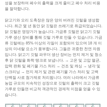
성을 보장하여 폐수의 출력을 크게 줄이고 폐수 처리 비용
을 절약합니다.
닭고기와 오리 도축장은 많은 양의 버려진 깃털을 생성합
니다. 최근 몇 년 동안 닭 깃털은 쓰레기로 취급되었습니다.
닭 깃털은 영양가가 높습니다. 가금류 깃털은 닭고기 깃털
가루 생산 장비를 통해 깃털 가루로 만들 수 있습니다. 가금
류 깃털에는 85% 이상의 각질이 포함되어 있으며 18 개 이
상의 미네랄 요소가 풍부합니다. 그들은 귀중한 천연 자원
입니다. 닭고기 깃털 파우더 생산 장비는 먼지 제거 및 청소
후 닭 깃털을 화학 탱크로 보냅니다. → 고온 및 고압 멸균,
압력 완화 및 폐기물 가스 처리 → 건조 및 캐싱 → 냉각 및
스크리닝 → 먼지 제거 및 관련 폐기물 가스 처리 및 고백
단백질 사료 첨가제로 처리됩니다. 여러 나라에서 가금류
농업 규모의 지속적인 성장으로 깃털의 출력이 크고 깃털
가루로 만들면 비교적 객관적인 경제적 이점을 얻을 수 있
습니다.