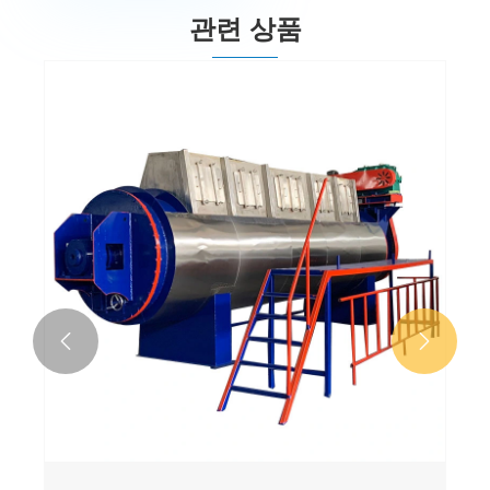
관련 상품

