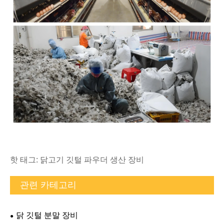
핫 태그: 닭고기 깃털 파우더 생산 장비
관련 카테고리
닭 깃털 분말 장비