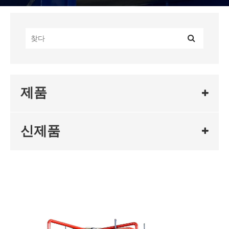
제품
신제품